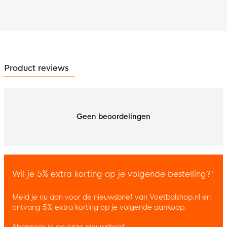
Product reviews
Geen beoordelingen
Wil je 5% extra korting op je volgende bestelling?*
Meld je nu aan voor de nieuwsbrief van Voetbalshop.nl en
ontvang 5% extra korting op je volgende aankoop.
Abonneer je op onze nieuwsbrief