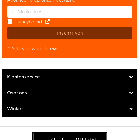
Enter your email and accept the privacy policy to subscribe to 
Privacybeleid
Inschrijven
* Actievoorwaarden
Klantenservice
Over ons
Winkels