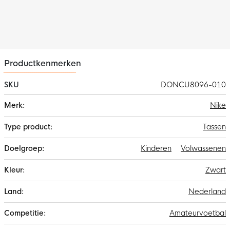
Productkenmerken
SKU
DONCU8096-010
Meer
Nike
informatie
Tassen
Kinderen
Volwassenen
Zwart
Nederland
Amateurvoetbal