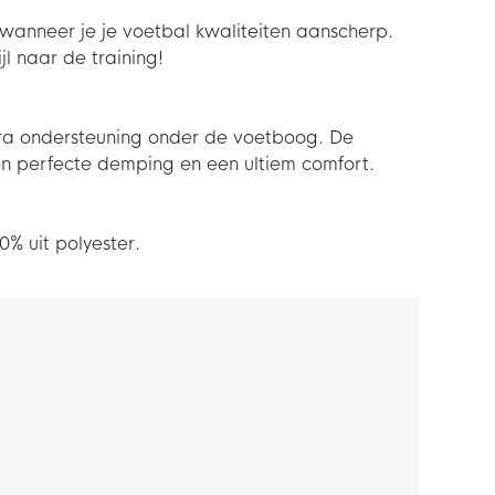
anneer je je voetbal kwaliteiten aanscherp.
l naar de training!
tra ondersteuning onder de voetboog. De
een perfecte demping en een ultiem comfort.
% uit polyester.