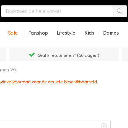
Zo
Sale
Fanshop
Lifestyle
Kids
Dames
Gratis retourneren* (60 dagen)
roen Wit
e winkelvoorraad voor de actuele beschikbaarheid.