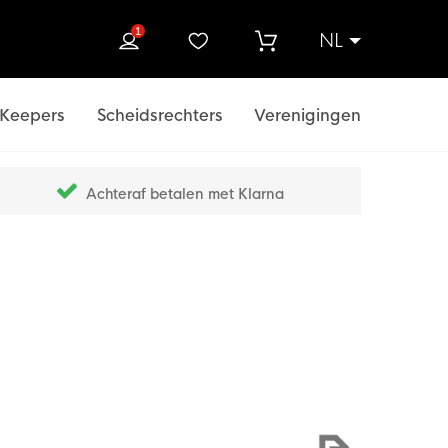
1
NL
ek
Keepers
Scheidsrechters
Verenigingen
Achteraf betalen met Klarna