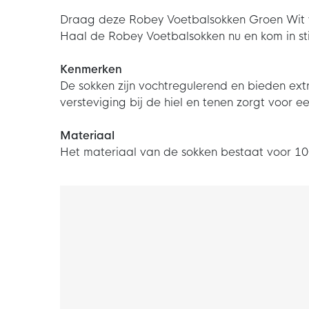
Draag deze Robey Voetbalsokken Groen Wit w
Haal de Robey Voetbalsokken nu en kom in stij
Kenmerken
De sokken zijn vochtregulerend en bieden ex
versteviging bij de hiel en tenen zorgt voor 
Materiaal
Het materiaal van de sokken bestaat voor 100