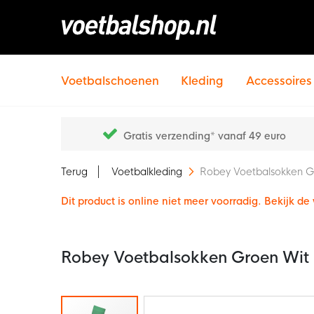
Voetbalschoenen
Kleding
Accessoires
Gratis verzending* vanaf 49 euro
Terug
Voetbalkleding
Robey Voetbalsokken G
Dit product is online niet meer voorradig. Bekijk d
Robey Voetbalsokken Groen Wit
Ga
naar