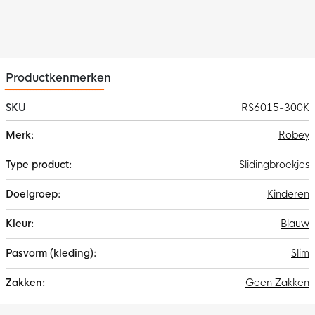
Productkenmerken
SKU
RS6015-300K
Meer
Robey
informatie
Slidingbroekjes
Kinderen
Blauw
Slim
Geen Zakken