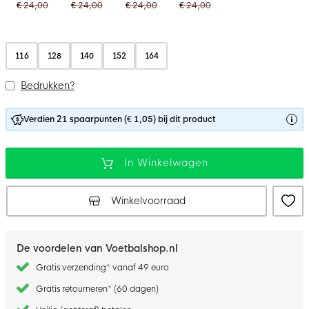
€ 24,00
€ 24,00
€ 24,00
€ 24,00
116
128
140
152
164
Bedrukken?
Verdien 21 spaarpunten (€ 1,05) bij dit product
In Winkelwagen
Winkelvoorraad
De voordelen van Voetbalshop.nl
Gratis verzending* vanaf 49 euro
Gratis retourneren* (60 dagen)