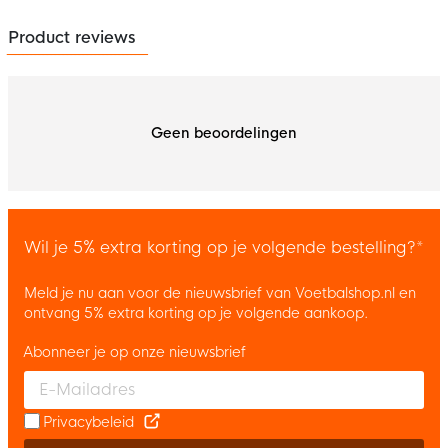
Product reviews
Geen beoordelingen
Wil je 5% extra korting op je volgende bestelling?*
Meld je nu aan voor de nieuwsbrief van Voetbalshop.nl en
ontvang 5% extra korting op je volgende aankoop.
Abonneer je op onze nieuwsbrief
Enter your email and accept the privacy policy to subscribe to 
Privacybeleid