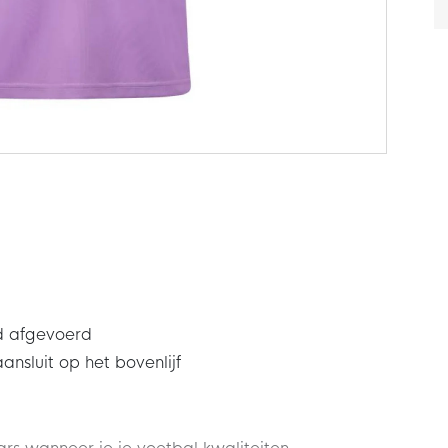
d afgevoerd
sluit op het bovenlijf