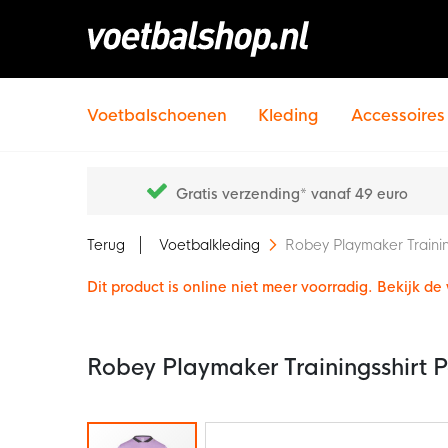
Voetbalschoenen
Kleding
Accessoires
Gratis verzending* vanaf 49 euro
Terug
Voetbalkleding
Robey Playmaker Trainin
Dit product is online niet meer voorradig. Bekijk d
Robey Playmaker Trainingsshirt 
Ga
naar