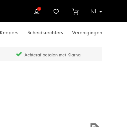
1
NL
ek
Keepers
Scheidsrechters
Verenigingen
Achteraf betalen met Klarna