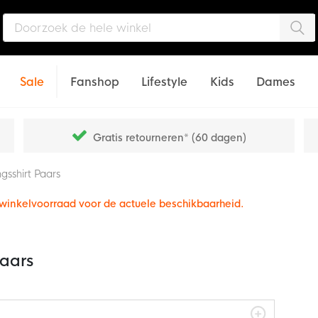
Zo
Sale
Fanshop
Lifestyle
Kids
Dames
Gratis retourneren* (60 dagen)
gsshirt Paars
e winkelvoorraad voor de actuele beschikbaarheid.
Paars