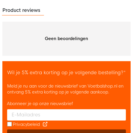
Product reviews
Geen beoordelingen
Wil je 5% extra korting op je volgende bestelling?*
Meld je nu aan voor de nieuwsbrief van Voetbalshop.nl en
ontvang 5% extra korting op je volgende aankoop.
Abonneer je op onze nieuwsbrief
Enter your email and accept the privacy policy to subscribe to 
Privacybeleid