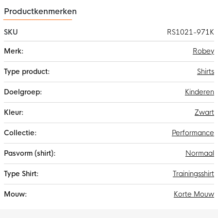
Productkenmerken
SKU
RS1021-971K
Meer
Robey
informatie
Shirts
Kinderen
Zwart
Performance
Normaal
Trainingsshirt
Korte Mouw