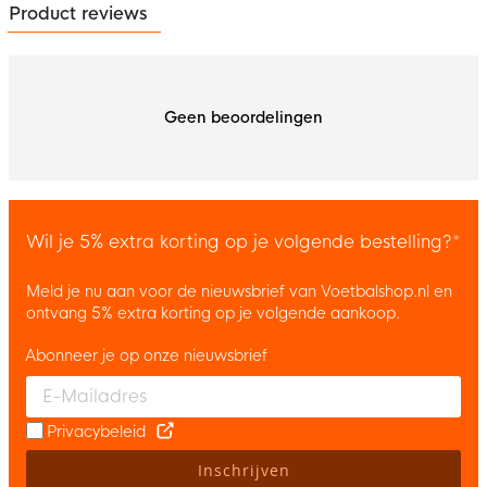
Product reviews
Geen beoordelingen
Wil je 5% extra korting op je volgende bestelling?*
Meld je nu aan voor de nieuwsbrief van Voetbalshop.nl en
ontvang 5% extra korting op je volgende aankoop.
Abonneer je op onze nieuwsbrief
Enter your email and accept the privacy policy to subscribe to 
Privacybeleid
Inschrijven