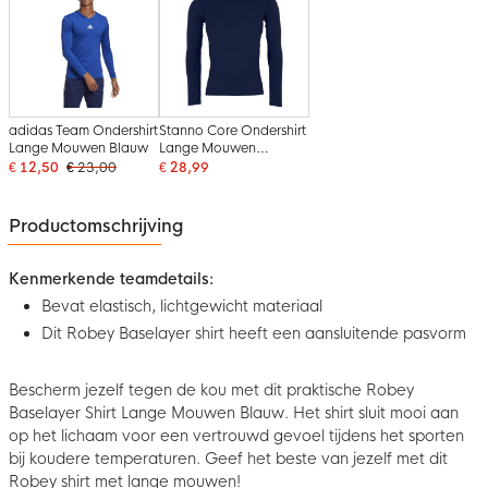
adidas Team Ondershirt
Stanno Core Ondershirt
Lange Mouwen Blauw
Lange Mouwen
Donkerblauw
€ 12,50
€ 23,00
€ 28,99
Productomschrijving
Kenmerkende teamdetails:
Bevat elastisch, lichtgewicht materiaal
Dit Robey Baselayer shirt heeft een aansluitende pasvorm
Bescherm jezelf tegen de kou met dit praktische Robey
Baselayer Shirt Lange Mouwen Blauw. Het shirt sluit mooi aan
op het lichaam voor een vertrouwd gevoel tijdens het sporten
bij koudere temperaturen. Geef het beste van jezelf met dit
Robey shirt met lange mouwen!