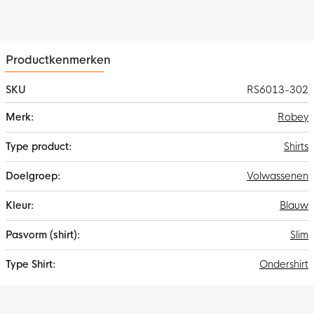
Productkenmerken
SKU
RS6013-302
Meer
Robey
informatie
Shirts
Volwassenen
Blauw
Slim
Ondershirt