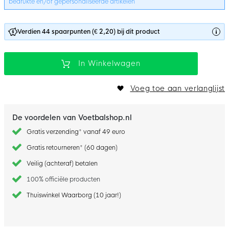
bedrukte en/of gepersonaliseerde artikelen
Verdien 44 spaarpunten (€ 2,20) bij dit product
In Winkelwagen
Voeg toe aan verlanglijst
De voordelen van Voetbalshop.nl
Gratis verzending* vanaf 49 euro
Gratis retourneren* (60 dagen)
Veilig (achteraf) betalen
100% officiële producten
Thuiswinkel Waarborg (10 jaar!)