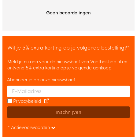
Geen beoordelingen
Wil je 5% extra korting op je volgende bestelling?*
Meld je nu aan voor de nieuwsbrief van Voetbalshop.nl en
ontvang 5% extra korting op je volgende aankoop.
Abonneer je op onze nieuwsbrief
Enter your email and accept the privacy policy to subscribe to 
Privacybeleid
Inschrijven
* Actievoorwaarden