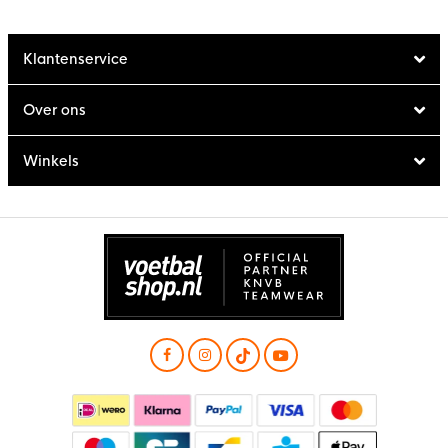
Klantenservice
Over ons
Winkels