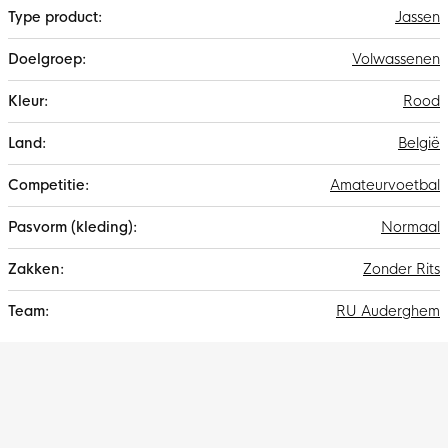
Jassen
Volwassenen
Rood
België
Amateurvoetbal
Normaal
Zonder Rits
RU Auderghem