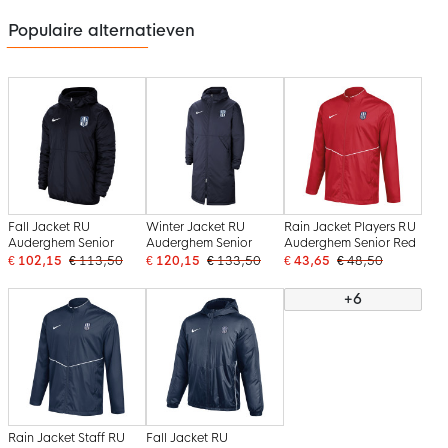
Populaire alternatieven
Fall Jacket RU
Winter Jacket RU
Rain Jacket Players RU
Auderghem Senior
Auderghem Senior
Auderghem Senior Red
€ 102,15
€ 113,50
€ 120,15
€ 133,50
€ 43,65
€ 48,50
+6
Rain Jacket Staff RU
Fall Jacket RU