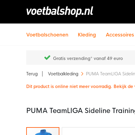
Voetbalschoenen
Kleding
Accessoires
Gratis verzending* vanaf 49 euro
Terug
Voetbalkleding
PUMA TeamLIGA Sideline
Dit product is online niet meer voorradig. Bekijk d
PUMA TeamLIGA Sideline Trainin
Ga
naar