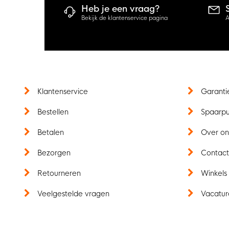
Heb je een vraag?
Bekijk de klantenservice pagina
A
Klantenservice
Garanti
Bestellen
Spaarp
Betalen
Over on
Bezorgen
Contac
Retourneren
Winkels
Veelgestelde vragen
Vacatur