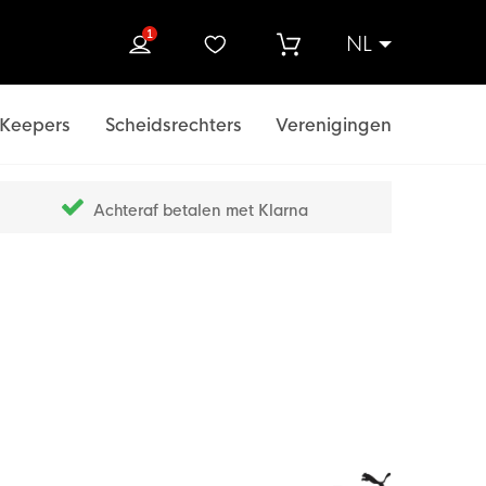
1
NL
ek
Keepers
Scheidsrechters
Verenigingen
Achteraf betalen met Klarna