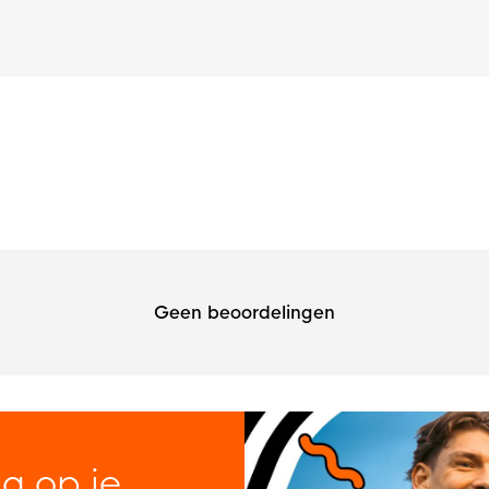
Geen beoordelingen
ng op je