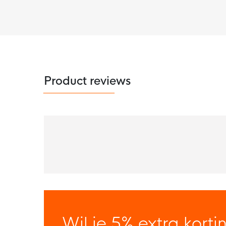
Product reviews
Wil je 5% extra korti