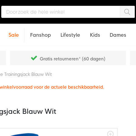
Zo
Sale
Fanshop
Lifestyle
Kids
Dames
Gratis retourneren* (60 dagen)
 Trainingsjack Blauw Wit
e winkelvoorraad voor de actuele beschikbaarheid.
gsjack Blauw Wit