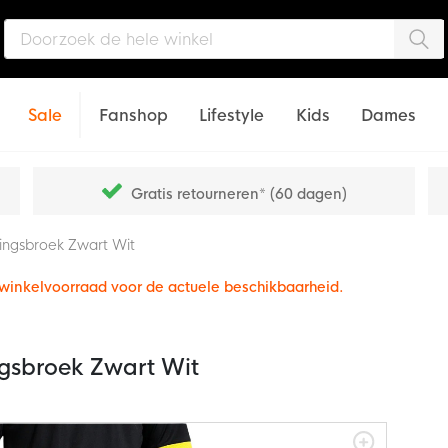
Zo
Sale
Fanshop
Lifestyle
Kids
Dames
Gratis retourneren* (60 dagen)
ingsbroek Zwart Wit
e winkelvoorraad voor de actuele beschikbaarheid.
gsbroek Zwart Wit