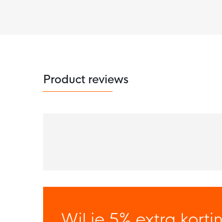
Product reviews
Wil je 5% extra korti