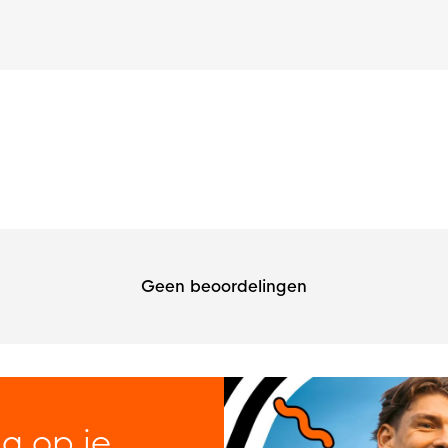
Geen beoordelingen
ng op je