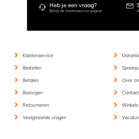
Heb je een vraag?
Bekijk de klantenservice pagina
A
Klantenservice
Garanti
Bestellen
Spaarp
Betalen
Over on
Bezorgen
Contac
Retourneren
Winkels
Veelgestelde vragen
Vacatur