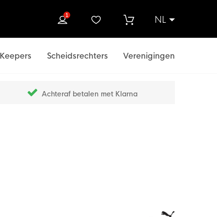
1
NL
ek
Keepers
Scheidsrechters
Verenigingen
Achteraf betalen met Klarna