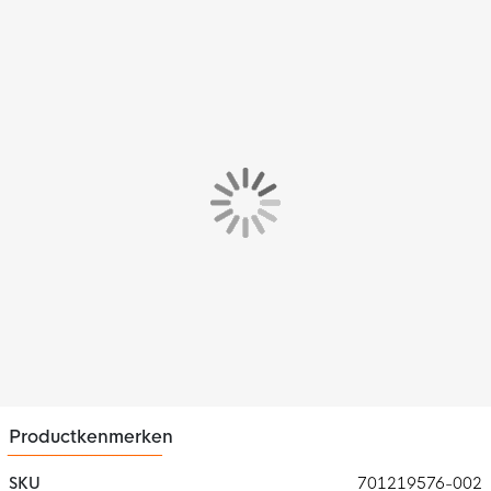
Productkenmerken
SKU
701219576-002