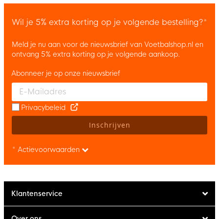
Wil je 5% extra korting op je volgende bestelling?*
Meld je nu aan voor de nieuwsbrief van Voetbalshop.nl en
ontvang 5% extra korting op je volgende aankoop.
Abonneer je op onze nieuwsbrief
Enter your email and accept the privacy policy to subscribe to 
Privacybeleid
Inschrijven
* Actievoorwaarden
Klantenservice
Over ons