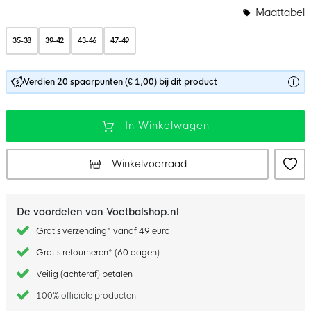
Maattabel
35-38
39-42
43-46
47-49
Verdien 20 spaarpunten (€ 1,00) bij dit product
In Winkelwagen
Winkelvoorraad
De voordelen van Voetbalshop.nl
Gratis verzending* vanaf 49 euro
Gratis retourneren* (60 dagen)
Veilig (achteraf) betalen
100% officiële producten