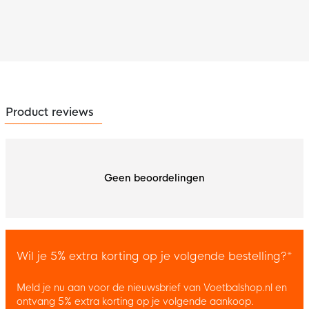
Product reviews
Geen beoordelingen
Wil je 5% extra korting op je volgende bestelling?*
Meld je nu aan voor de nieuwsbrief van Voetbalshop.nl en
ontvang 5% extra korting op je volgende aankoop.