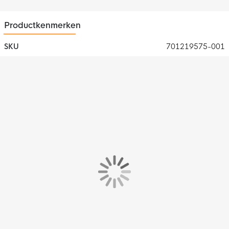
Productkenmerken
SKU
701219575-001