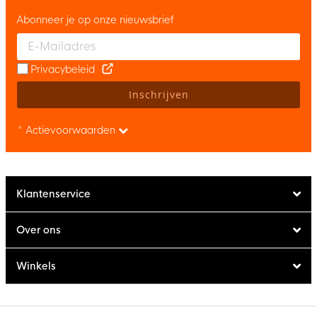
Abonneer je op onze nieuwsbrief
Enter your email and accept the privacy policy to subscribe to 
Privacybeleid
Inschrijven
* Actievoorwaarden
Klantenservice
Over ons
Winkels