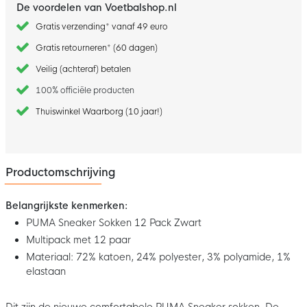
De voordelen van Voetbalshop.nl
Gratis verzending* vanaf 49 euro
Gratis retourneren* (60 dagen)
Veilig (achteraf) betalen
100% officiële producten
Thuiswinkel Waarborg (10 jaar!)
Productomschrijving
Belangrijkste kenmerken:
PUMA Sneaker Sokken 12 Pack Zwart
Multipack met 12 paar
Materiaal: 72% katoen, 24% polyester, 3% polyamide, 1%
elastaan
Dit zijn de nieuwe comfortabele PUMA Sneaker sokken. De