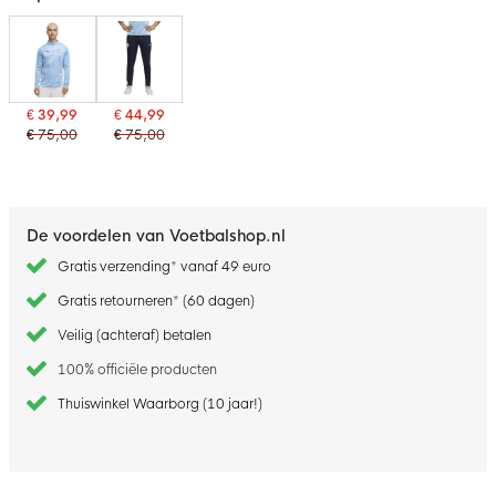
€ 39,99
€ 44,99
€ 75,00
€ 75,00
De voordelen van Voetbalshop.nl
Gratis verzending* vanaf 49 euro
Gratis retourneren* (60 dagen)
Veilig (achteraf) betalen
100% officiële producten
Thuiswinkel Waarborg (10 jaar!)