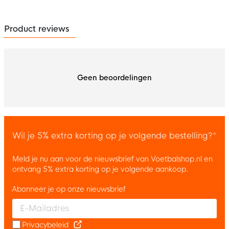
Product reviews
Geen beoordelingen
Wil je 5% extra korting op je volgende bestelling?*
Meld je nu aan voor de nieuwsbrief van Voetbalshop.nl en
ontvang 5% extra korting op je volgende aankoop.
Abonneer je op onze nieuwsbrief
Enter your email and accept the privacy policy to subscribe to 
Privacybeleid