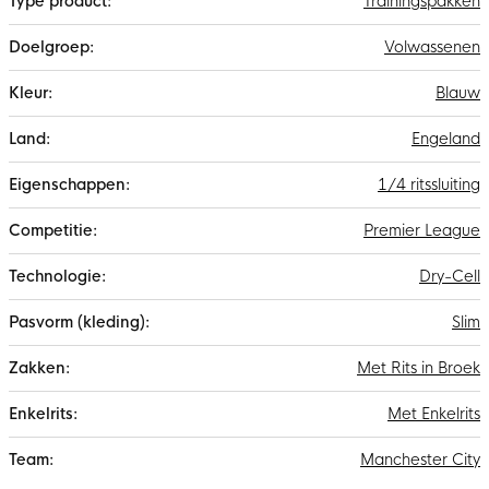
Trainingspakken
Volwassenen
Blauw
Engeland
1/4 ritssluiting
Premier League
Dry-Cell
Slim
Met Rits in Broek
Met Enkelrits
Manchester City