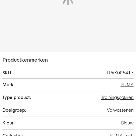
Kenmerken
Het PUMA Manchester City Pumatech trainingspak is uitgerust
met meerdere handige ritszakken, voor het meenemen van
belangrijke items. De boorden onderaan de trainingsbroek
zorgen ervoor dat je schoenen er goed uit komen.
Materiaal
Dit PUMA trainingspak is gemaakt van 100% elastomultiester -
plain weave. De WINDCELL technologie houdt je paraat in alle
weersomstandigheden.
Productkenmerken
SKU
TPAK005417
Meer
PUMA
informatie
Trainingspakken
Volwassenen
Blauw
PUMA Tech