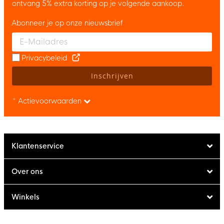
ontvang 5% extra korting op je volgende aankoop.
Abonneer je op onze nieuwsbrief
Enter your email and accept the privacy policy to subscribe to 
Privacybeleid
Inschrijven
* Actievoorwaarden
Klantenservice
Over ons
Winkels