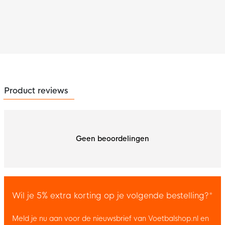
Product reviews
Geen beoordelingen
Wil je 5% extra korting op je volgende bestelling?*
Meld je nu aan voor de nieuwsbrief van Voetbalshop.nl en