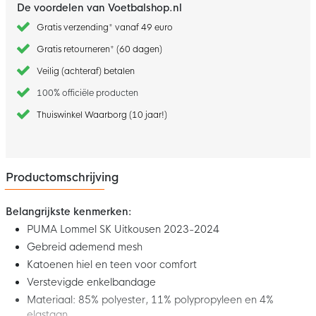
De voordelen van Voetbalshop.nl
Gratis verzending* vanaf 49 euro
Gratis retourneren* (60 dagen)
Veilig (achteraf) betalen
100% officiële producten
Thuiswinkel Waarborg (10 jaar!)
Productomschrijving
Belangrijkste kenmerken:
PUMA Lommel SK Uitkousen 2023-2024
Gebreid ademend mesh
Katoenen hiel en teen voor comfort
Verstevigde enkelbandage
Materiaal: 85% polyester, 11% polypropyleen en 4%
elastaan