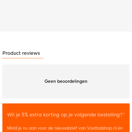
Product reviews
Geen beoordelingen
Wil je 5% extra korting op je volgende bestelling?*
Meld je nu aan voor de nieuwsbrief van Voetbalshop.nl en