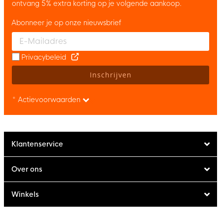
ontvang 5% extra korting op je volgende aankoop.
Abonneer je op onze nieuwsbrief
Enter your email and accept the privacy policy to subscribe to 
Privacybeleid
Inschrijven
* Actievoorwaarden
Klantenservice
Over ons
Winkels