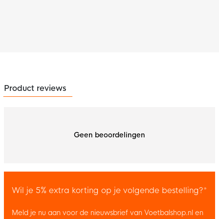
Product reviews
Geen beoordelingen
Wil je 5% extra korting op je volgende bestelling?*
Meld je nu aan voor de nieuwsbrief van Voetbalshop.nl en