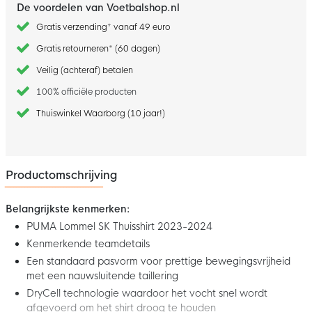
De voordelen van Voetbalshop.nl
Gratis verzending* vanaf 49 euro
Gratis retourneren* (60 dagen)
Veilig (achteraf) betalen
100% officiële producten
Thuiswinkel Waarborg (10 jaar!)
Productomschrijving
Belangrijkste kenmerken:
PUMA Lommel SK Thuisshirt 2023-2024
Kenmerkende teamdetails
Een standaard pasvorm voor prettige bewegingsvrijheid
met een nauwsluitende taillering
DryCell technologie waardoor het vocht snel wordt
afgevoerd om het shirt droog te houden