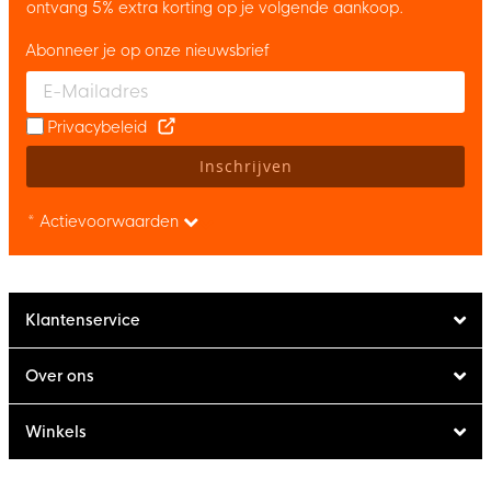
ontvang 5% extra korting op je volgende aankoop.
Abonneer je op onze nieuwsbrief
Enter your email and accept the privacy policy to subscribe to 
Privacybeleid
Inschrijven
* Actievoorwaarden
Klantenservice
Over ons
Winkels