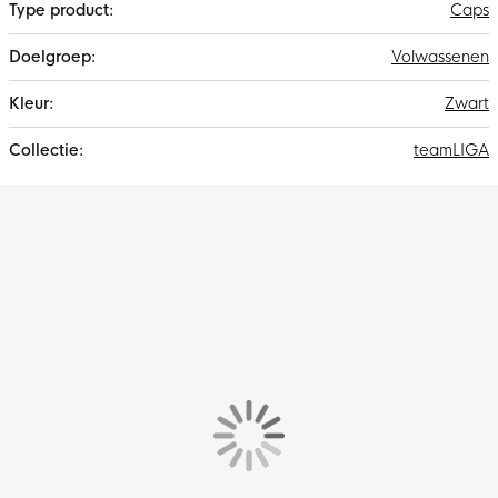
Caps
Volwassenen
Zwart
teamLIGA