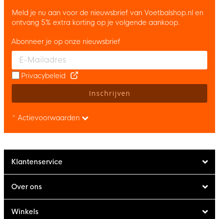
Meld je nu aan voor de nieuwsbrief van Voetbalshop.nl en
ontvang 5% extra korting op je volgende aankoop.
Abonneer je op onze nieuwsbrief
Enter your email and accept the privacy policy to subscribe to 
Privacybeleid
Inschrijven
* Actievoorwaarden
Klantenservice
Over ons
Winkels