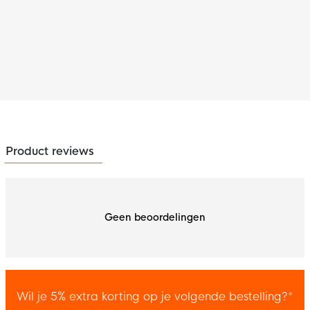
Product reviews
Geen beoordelingen
Wil je 5% extra korting op je volgende bestelling?*