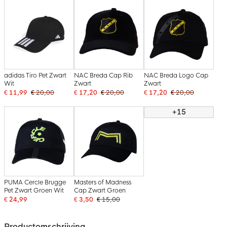
adidas Tiro Pet Zwart
NAC Breda Cap Rib
NAC Breda Logo Cap
Wit
Zwart
Zwart
€ 11,99
€ 20,00
€ 17,20
€ 20,00
€ 17,20
€ 20,00
+15
PUMA Cercle Brugge
Masters of Madness
Pet Zwart Groen Wit
Cap Zwart Groen
€ 24,99
€ 3,50
€ 15,00
Productomschrijving