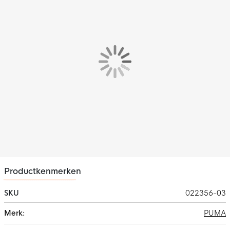
Productkenmerken
SKU
022356-03
Meer
PUMA
informatie