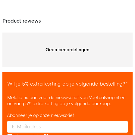
Product reviews
Geen beoordelingen
Wil je 5% extra korting op je volgende bestelling?*
Meld je nu aan voor de nieuwsbrief van Voetbalshop.nl en
ontvang 5% extra korting op je volgende aankoop.
Abonneer je op onze nieuwsbrief
Enter your email and accept the privacy policy to subscribe to 