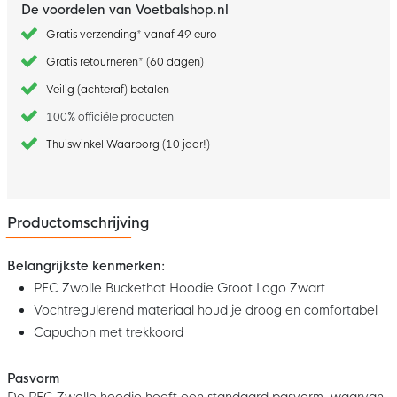
De voordelen van Voetbalshop.nl
Gratis verzending* vanaf 49 euro
Gratis retourneren* (60 dagen)
Veilig (achteraf) betalen
100% officiële producten
Thuiswinkel Waarborg (10 jaar!)
Productomschrijving
Belangrijkste kenmerken:
PEC Zwolle Buckethat Hoodie Groot Logo Zwart
Vochtregulerend materiaal houd je droog en comfortabel
Capuchon met trekkoord
Pasvorm
De PEC Zwolle hoodie heeft een standaard pasvorm, waarvan