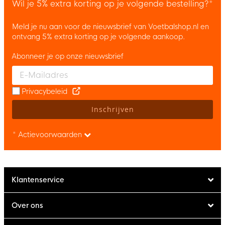
Wil je 5% extra korting op je volgende bestelling?*
Meld je nu aan voor de nieuwsbrief van Voetbalshop.nl en
ontvang 5% extra korting op je volgende aankoop.
Abonneer je op onze nieuwsbrief
Enter your email and accept the privacy policy to subscribe to 
Privacybeleid
Inschrijven
* Actievoorwaarden
Klantenservice
Over ons