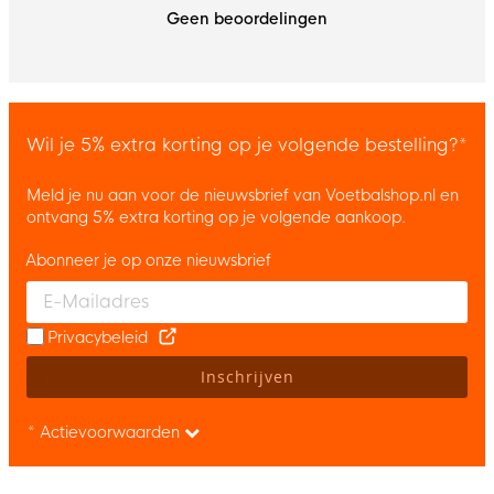
Geen beoordelingen
Wil je 5% extra korting op je volgende bestelling?*
Meld je nu aan voor de nieuwsbrief van Voetbalshop.nl en
ontvang 5% extra korting op je volgende aankoop.
Abonneer je op onze nieuwsbrief
Enter your email and accept the privacy policy to subscribe to 
Privacybeleid
Inschrijven
* Actievoorwaarden