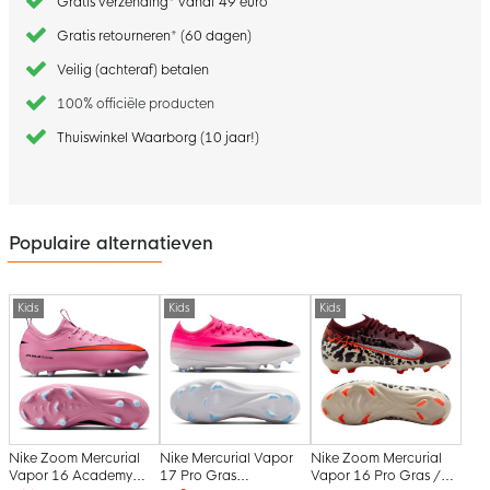
Gratis verzending* vanaf 49 euro
Gratis retourneren* (60 dagen)
Veilig (achteraf) betalen
100% officiële producten
Thuiswinkel Waarborg (10 jaar!)
Populaire alternatieven
Kids
Kids
Kids
Nike Zoom Mercurial
Nike Mercurial Vapor
Nike Zoom Mercurial
Vapor 16 Academy
17 Pro Gras
Vapor 16 Pro Gras /