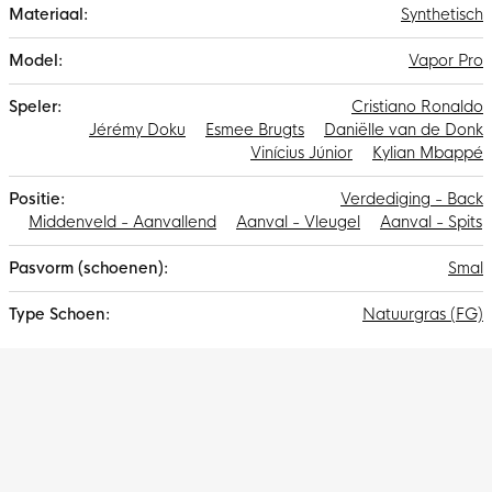
Synthetisch
Vapor Pro
Cristiano Ronaldo
Jérémy Doku
Esmee Brugts
Daniëlle van de Donk
Vinícius Júnior
Kylian Mbappé
Verdediging - Back
Middenveld - Aanvallend
Aanval - Vleugel
Aanval - Spits
Smal
Natuurgras (FG)