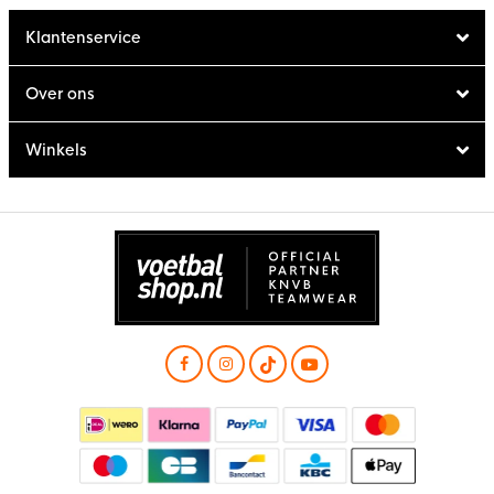
Klantenservice
Over ons
Winkels