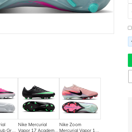
ial
Nike Mercurial
Nike Zoom
lub Gras
Vapor 17 Academy
Mercurial Vapor 16