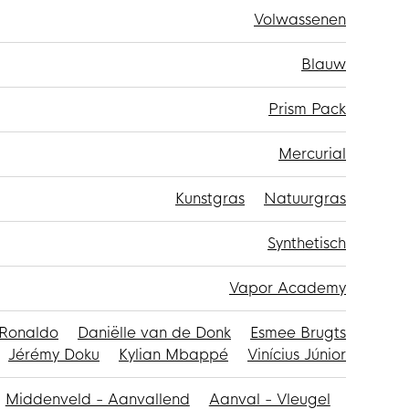
Volwassenen
Blauw
Prism Pack
Mercurial
Kunstgras
Natuurgras
Synthetisch
Vapor Academy
 Ronaldo
Daniëlle van de Donk
Esmee Brugts
Jérémy Doku
Kylian Mbappé
Vinícius Júnior
Middenveld - Aanvallend
Aanval - Vleugel