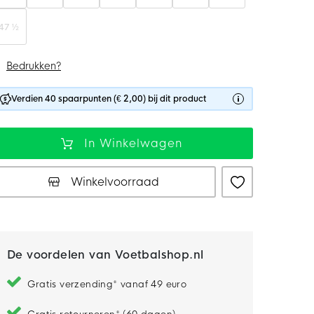
47 ½
Bedrukken?
Verdien 40 spaarpunten (€ 2,00) bij dit product
In Winkelwagen
Winkelvoorraad
De voordelen van Voetbalshop.nl
Gratis verzending* vanaf 49 euro