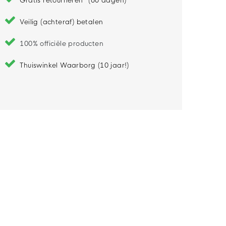
Gratis retourneren* (60 dagen)
Veilig (achteraf) betalen
100% officiële producten
Thuiswinkel Waarborg (10 jaar!)