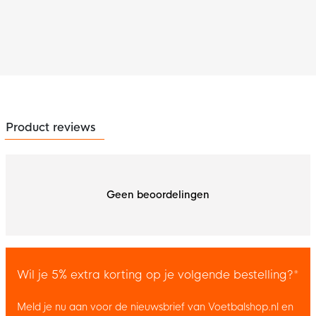
Product reviews
Geen beoordelingen
Wil je 5% extra korting op je volgende bestelling?*
Meld je nu aan voor de nieuwsbrief van Voetbalshop.nl en