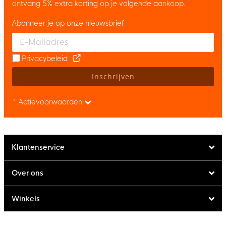
ontvang 5% extra korting op je volgende aankoop.
Abonneer je op onze nieuwsbrief
Enter your email and accept the privacy policy to subscribe to 
Privacybeleid
Inschrijven
* Actievoorwaarden
Klantenservice
Over ons
Winkels