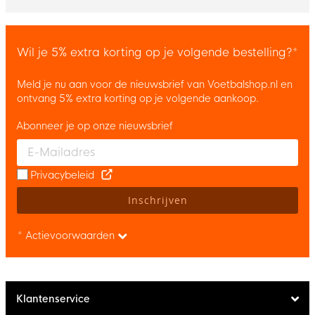
Wil je 5% extra korting op je volgende bestelling?*
Meld je nu aan voor de nieuwsbrief van Voetbalshop.nl en
ontvang 5% extra korting op je volgende aankoop.
Abonneer je op onze nieuwsbrief
Enter your email and accept the privacy policy to subscribe to 
Privacybeleid
Inschrijven
* Actievoorwaarden
Klantenservice