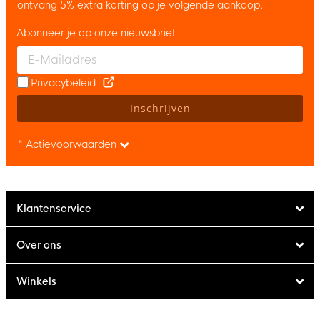
ontvang 5% extra korting op je volgende aankoop.
Abonneer je op onze nieuwsbrief
Enter your email and accept the privacy policy to subscribe to 
Privacybeleid
Inschrijven
* Actievoorwaarden
Klantenservice
Over ons
Winkels