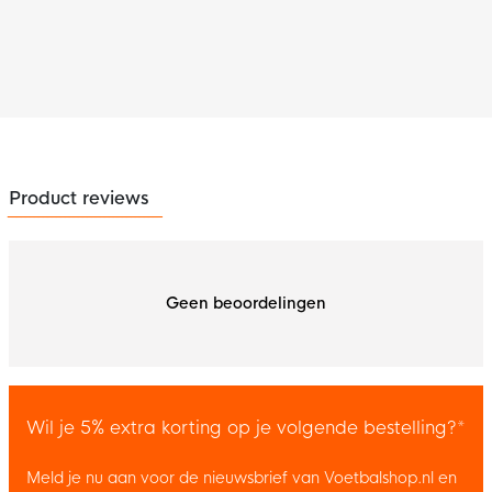
Product reviews
Geen beoordelingen
Wil je 5% extra korting op je volgende bestelling?*
Meld je nu aan voor de nieuwsbrief van Voetbalshop.nl en