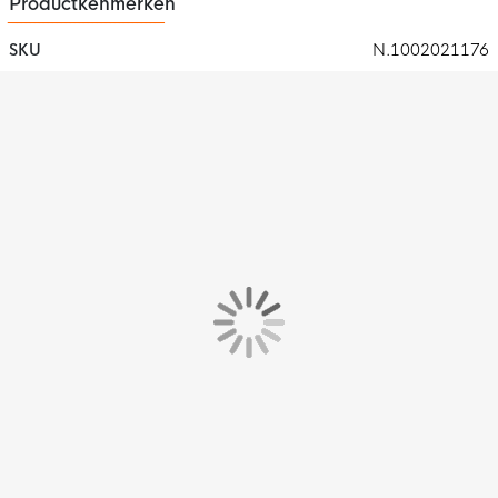
Productkenmerken
SKU
N.1002021176