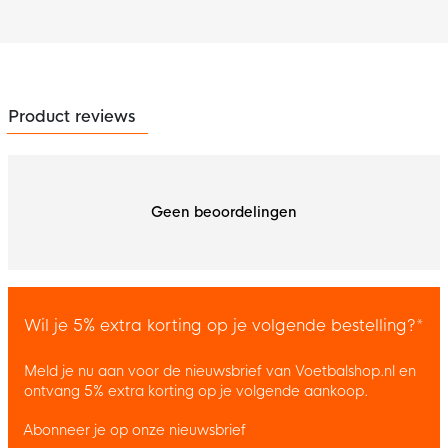
Product reviews
Geen beoordelingen
Wil je 5% extra korting op je volgende bestelling?*
Meld je nu aan voor de nieuwsbrief van Voetbalshop.nl en
ontvang 5% extra korting op je volgende aankoop.
Abonneer je op onze nieuwsbrief