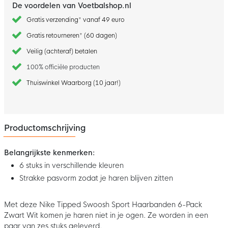
De voordelen van Voetbalshop.nl
Gratis verzending* vanaf 49 euro
Gratis retourneren* (60 dagen)
Veilig (achteraf) betalen
100% officiële producten
Thuiswinkel Waarborg (10 jaar!)
Productomschrijving
Belangrijkste kenmerken:
6 stuks in verschillende kleuren
Strakke pasvorm zodat je haren blijven zitten
Met deze Nike Tipped Swoosh Sport Haarbanden 6-Pack
Zwart Wit komen je haren niet in je ogen. Ze worden in een
paar van zes stuks geleverd.