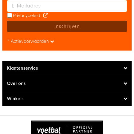
Enter your email and accept the privacy policy to subscribe to 
Privacybeleid
Inschrijven
* Actievoorwaarden
Klantenservice
Over ons
Winkels