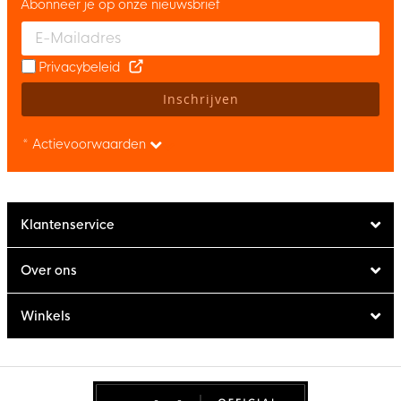
Abonneer je op onze nieuwsbrief
Enter your email and accept the privacy policy to subscribe to 
Privacybeleid
Inschrijven
* Actievoorwaarden
Klantenservice
Over ons
Winkels