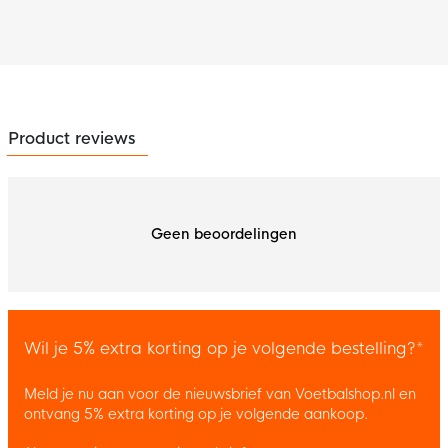
Product reviews
Geen beoordelingen
Wil je 5% extra korting op je volgende bestelling?*
Meld je nu aan voor de nieuwsbrief van Voetbalshop.nl en
ontvang 5% extra korting op je volgende aankoop.