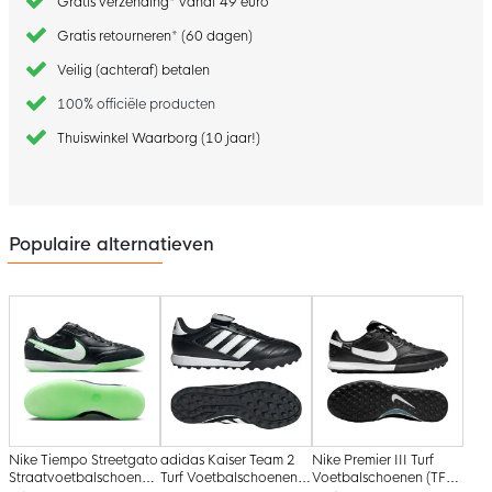
Gratis verzending* vanaf 49 euro
Gratis retourneren* (60 dagen)
Veilig (achteraf) betalen
100% officiële producten
Thuiswinkel Waarborg (10 jaar!)
Populaire alternatieven
Nike Tiempo Streetgato
adidas Kaiser Team 2
Nike Premier III Turf
Straatvoetbalschoenen
Turf Voetbalschoenen
Voetbalschoenen (TF)