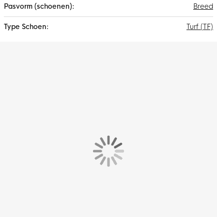
Breed
Turf (TF)