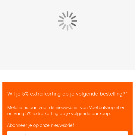
Wil je 5% extra korting op je volgende bestelling?*
Meld je nu aan voor de nieuwsbrief van Voetbalshop.nl en
ontvang 5% extra korting op je volgende aankoop.
Abonneer je op onze nieuwsbrief
Enter your email and accept the privacy policy to subscribe to 