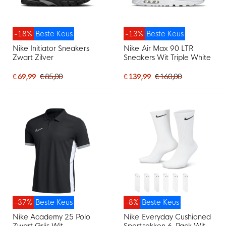
-18%
Beste Keus
-13%
Beste Keus
Nike Initiator Sneakers
Nike Air Max 90 LTR
Zwart Zilver
Sneakers Wit Triple White
€ 69,99
€ 85,00
€ 139,99
€ 160,00
-37%
Beste Keus
-8%
Beste Keus
Nike Academy 25 Polo
Nike Everyday Cushioned
Zwart Grijs Wit
Sportsokken 6-Pack Wit