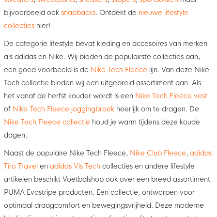
bijvoorbeeld ook
snapbacks
. Ontdekt de
nieuwe lifestyle
collecties
hier!
De categorie lifestyle bevat kleding en accesoires van merken
als adidas en Nike. Wij bieden de populairste collecties aan,
een goed voorbeeld is de
Nike Tech Fleece
lijn. Van deze Nike
Tech collectie bieden wij een uitgebreid assortiment aan. Als
het vanaf de herfst kouder wordt is een
Nike Tech Fleece vest
of
Nike Tech Fleece joggingbroek
heerlijk om te dragen. De
Nike Tech Fleece collectie
houd je warm tijdens deze koude
dagen.
Naast de populaire Nike Tech Fleece,
Nike Club Fleece
,
adidas
Tiro Travel
en
adidas Vis Tech
collecties en andere lifestyle
artikelen beschikt Voetbalshop ook over een breed assortiment
PUMA Evostripe producten. Een collectie, ontworpen voor
optimaal draagcomfort en bewegingsvrijheid. Deze moderne