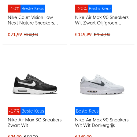
-10%
Beste Keus
-20%
Beste Keus
Nike Court Vision Low
Nike Air Max 90 Sneakers
Next Nature Sneakers
Wit Zwart Olijfgroen
Wit
Lichtgrijs
€ 71,99
€ 80,00
€ 119,99
€ 150,00
-17%
Beste Keus
Beste Keus
Nike Air Max SC Sneakers
Nike Air Max 90 Sneakers
Zwart Wit
Wit Wit Donkergrijs
€ 74,99
€ 90,00
€ 149,99