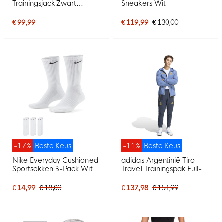
Trainingsjack Zwart
Sneakers Wit
Oranje
€ 99,99
€ 119,99
€ 130,00
-17%
Beste Keus
-11%
Beste Keus
Nike Everyday Cushioned
adidas Argentinië Tiro
Sportsokken 3-Pack Wit
Travel Trainingspak Full-
Zwart
Zip 2026-2028 Blauw
Donkerblauw Goud
€ 14,99
€ 18,00
€ 137,98
€ 154,99