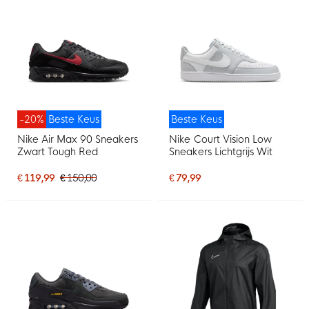
-20%
Beste Keus
Beste Keus
Nike Air Max 90 Sneakers
Nike Court Vision Low
Zwart Tough Red
Sneakers Lichtgrijs Wit
€ 119,99
€ 150,00
€ 79,99