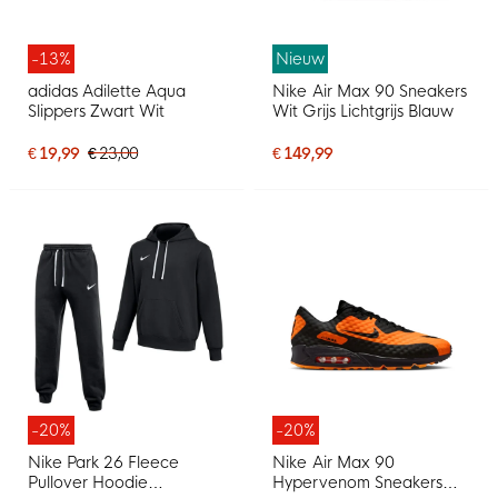
-13%
Nieuw
adidas Adilette Aqua
Nike Air Max 90 Sneakers
Slippers Zwart Wit
Wit Grijs Lichtgrijs Blauw
€ 19,99
€ 23,00
€ 149,99
-20%
-20%
Nike Park 26 Fleece
Nike Air Max 90
Pullover Hoodie
Hypervenom Sneakers