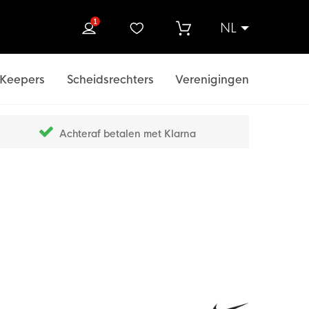
1
NL
ek
Keepers
Scheidsrechters
Verenigingen
Achteraf betalen met Klarna