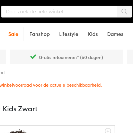
Zo
Sale
Fanshop
Lifestyle
Kids
Dames
Gratis retourneren* (60 dagen)
art
e winkelvoorraad voor de actuele beschikbaarheid.
t Kids Zwart