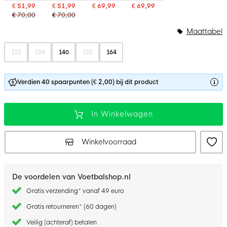
€ 51,99
€ 51,99
€ 69,99
€ 69,99
€ 70,00
€ 70,00
Maattabel
122
128
140
152
164
Verdien 40 spaarpunten (€ 2,00) bij dit product
In Winkelwagen
Winkelvoorraad
De voordelen van Voetbalshop.nl
Gratis verzending* vanaf 49 euro
Gratis retourneren* (60 dagen)
Veilig (achteraf) betalen