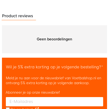
Product reviews
Geen beoordelingen
Wil je 5% extra korting op je volgende bestelling?*
Meld je nu aan voor de nieuwsbrief van Voetbalshop.nl en
ontvang 5% extra korting op je volgende aankoop.
Abonneer je op onze nieuwsbrief
Enter your email and accept the privacy policy to subscribe to 