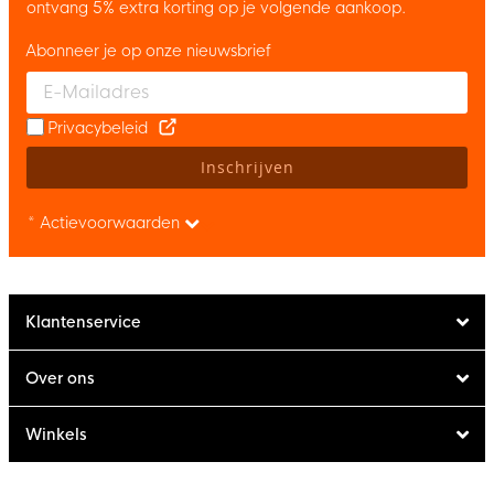
ontvang 5% extra korting op je volgende aankoop.
Abonneer je op onze nieuwsbrief
Enter your email and accept the privacy policy to subscribe to 
Privacybeleid
Inschrijven
* Actievoorwaarden
Klantenservice
Over ons
Winkels