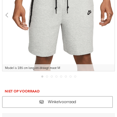
Model is 185 cm lang en draagt maat M
Ga
naar
het
NIET OP VOORRAAD
begin
van
Winkelvoorraad
de
afbeeldingen-
gallerij