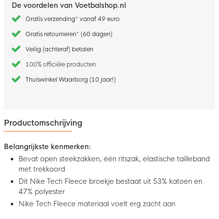
De voordelen van Voetbalshop.nl
Gratis verzending* vanaf 49 euro
Gratis retourneren* (60 dagen)
Veilig (achteraf) betalen
100% officiële producten
Thuiswinkel Waarborg (10 jaar!)
Productomschrijving
Belangrijkste kenmerken:
Bevat open steekzakken, één ritszak, elastische tailleband
met trekkoord
Dit Nike Tech Fleece broekje bestaat uit 53% katoen en
47% polyester
Nike Tech Fleece materiaal voelt erg zacht aan