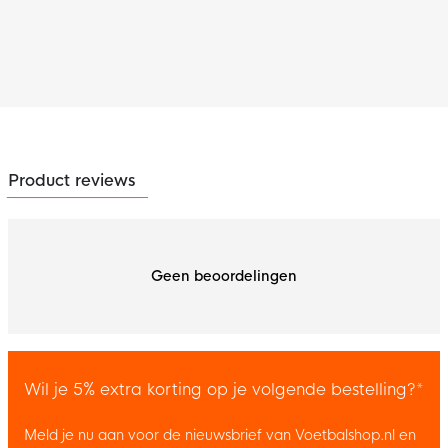
Product reviews
Geen beoordelingen
Wil je 5% extra korting op je volgende bestelling?*
Meld je nu aan voor de nieuwsbrief van Voetbalshop.nl en