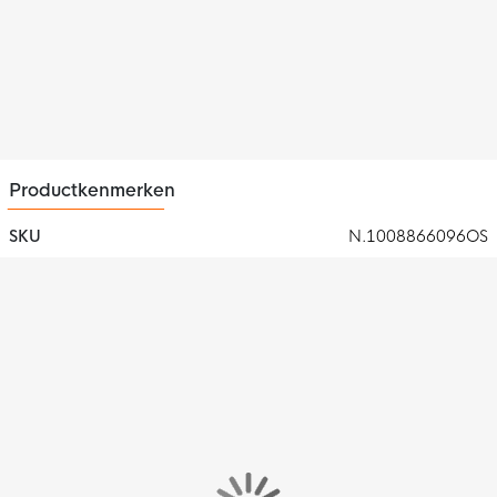
Productkenmerken
SKU
N.1008866096OS