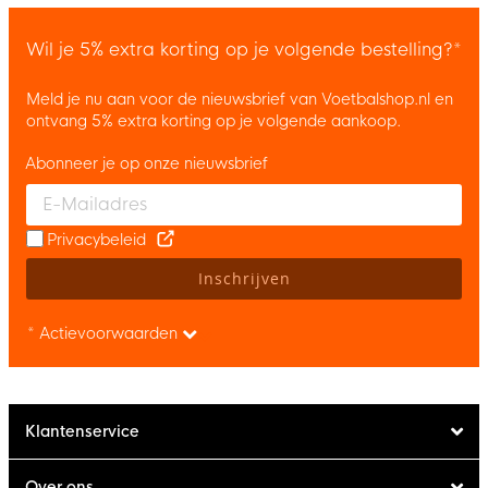
Wil je 5% extra korting op je volgende bestelling?*
Meld je nu aan voor de nieuwsbrief van Voetbalshop.nl en
ontvang 5% extra korting op je volgende aankoop.
Abonneer je op onze nieuwsbrief
Enter your email and accept the privacy policy to subscribe to 
Privacybeleid
Inschrijven
* Actievoorwaarden
Klantenservice
Over ons