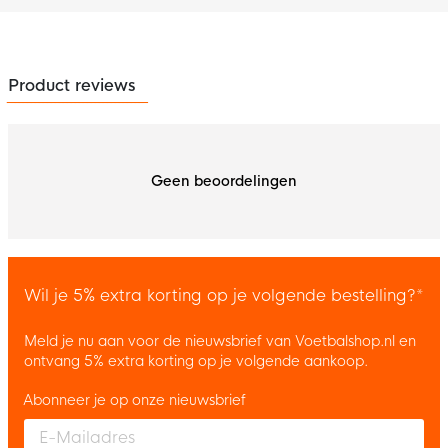
Product reviews
Geen beoordelingen
Wil je 5% extra korting op je volgende bestelling?*
Meld je nu aan voor de nieuwsbrief van Voetbalshop.nl en
ontvang 5% extra korting op je volgende aankoop.
Abonneer je op onze nieuwsbrief
Enter your email and accept the privacy policy to subscribe to 