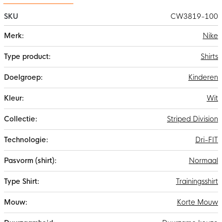
SKU
CW3819-100
Meer
Nike
informatie
Shirts
Kinderen
Wit
Striped Division
Dri-FIT
Normaal
Trainingsshirt
Korte Mouw