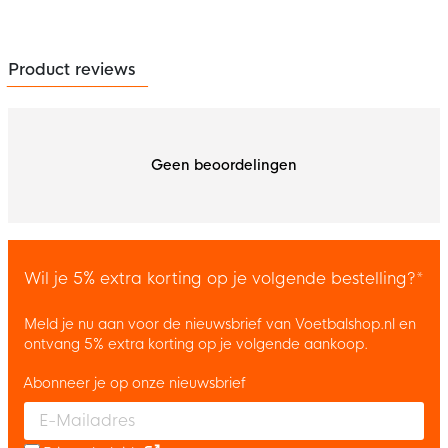
Product reviews
Geen beoordelingen
Wil je 5% extra korting op je volgende bestelling?*
Meld je nu aan voor de nieuwsbrief van Voetbalshop.nl en
ontvang 5% extra korting op je volgende aankoop.
Abonneer je op onze nieuwsbrief
Enter your email and accept the privacy policy to subscribe to 