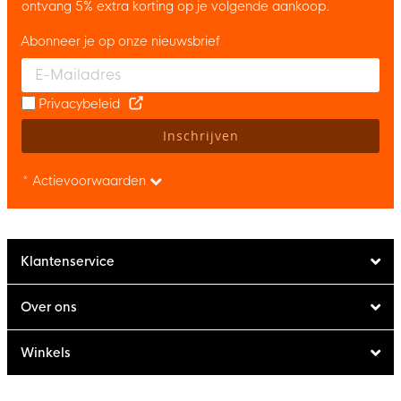
ontvang 5% extra korting op je volgende aankoop.
Abonneer je op onze nieuwsbrief
Enter your email and accept the privacy policy to subscribe to 
Privacybeleid
Inschrijven
* Actievoorwaarden
Klantenservice
Over ons
Winkels