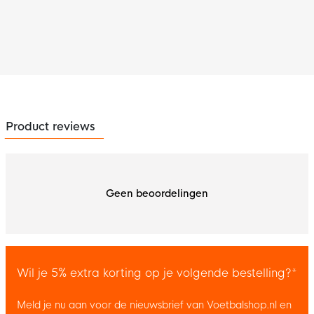
Product reviews
Geen beoordelingen
Wil je 5% extra korting op je volgende bestelling?*
Meld je nu aan voor de nieuwsbrief van Voetbalshop.nl en