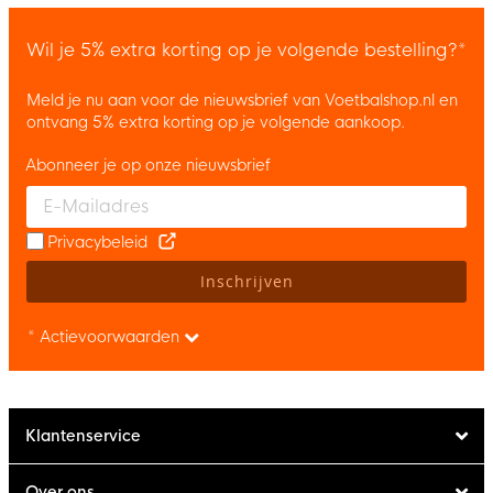
Wil je 5% extra korting op je volgende bestelling?*
Meld je nu aan voor de nieuwsbrief van Voetbalshop.nl en
ontvang 5% extra korting op je volgende aankoop.
Abonneer je op onze nieuwsbrief
Enter your email and accept the privacy policy to subscribe to 
Privacybeleid
Inschrijven
* Actievoorwaarden
Klantenservice
Over ons