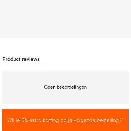
Product reviews
Geen beoordelingen
Wil je 5% extra korting op je volgende bestelling?*