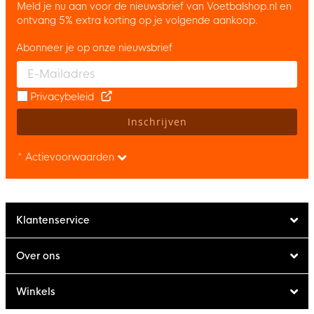
Meld je nu aan voor de nieuwsbrief van Voetbalshop.nl en
ontvang 5% extra korting op je volgende aankoop.
Abonneer je op onze nieuwsbrief
Enter your email and accept the privacy policy to subscribe to 
Privacybeleid
Inschrijven
* Actievoorwaarden
Klantenservice
Over ons
Winkels