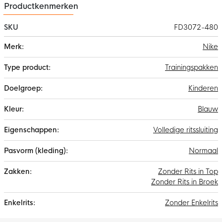
Productkenmerken
SKU
FD3072-480
Meer
Nike
informatie
Trainingspakken
Kinderen
Blauw
Volledige ritssluiting
Normaal
Zonder Rits in Top
Zonder Rits in Broek
Zonder Enkelrits