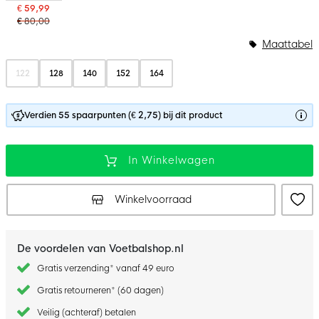
€ 59,99
€ 80,00
Maattabel
122
128
140
152
164
Verdien 55 spaarpunten (€ 2,75) bij dit product
In Winkelwagen
Winkelvoorraad
De voordelen van Voetbalshop.nl
Gratis verzending* vanaf 49 euro
Gratis retourneren* (60 dagen)
Veilig (achteraf) betalen