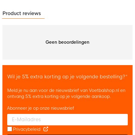
Product reviews
Geen beoordelingen
Wil je 5% extra korting op je volgende bestelling?*
Meld je nu aan voor de nieuwsbrief van Voetbalshop.nl en
ontvang 5% extra korting op je volgende aankoop.
Abonneer je op onze nieuwsbrief
Enter your email and accept the privacy policy to subscribe to 
Privacybeleid