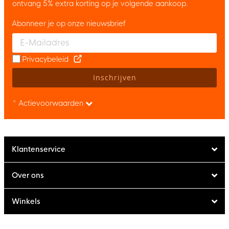
ontvang 5% extra korting op je volgende aankoop.
Abonneer je op onze nieuwsbrief
Enter your email and accept the privacy policy to subscribe to 
Privacybeleid
Inschrijven
* Actievoorwaarden
Klantenservice
Over ons
Winkels