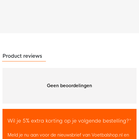
Product reviews
Geen beoordelingen
Wil je 5% extra korting op je volgende bestelling?*
Meld je nu aan voor de nieuwsbrief van Voetbalshop.nl en