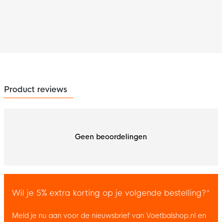
Product reviews
Geen beoordelingen
Wil je 5% extra korting op je volgende bestelling?*
Meld je nu aan voor de nieuwsbrief van Voetbalshop.nl en