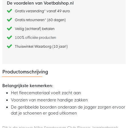
De voordelen van Voetbalshop.nl
Gratis verzending* vanaf 49 euro
Gratis retourneren* (60 dagen)
Veilig (achteraf) betalen
100% officiële producten
Thuiswinkel Waarborg (10 jaar!)
Productomschrijving
Belangrijkste kenmerken:
Het fleecemateriaal voelt zacht aan
Voorzien van meerdere handige zakken
De geribbelde boorden onderaan de jogger zorgen ervoor
dat je schoenen er goed uitkomen
Dit is de nieuwe Nike Sportswear Club Fleece Joggingbroek