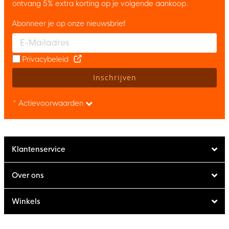
ontvang 5% extra korting op je volgende aankoop.
Abonneer je op onze nieuwsbrief
Enter your email and accept the privacy policy to subscribe to 
Privacybeleid
Inschrijven
* Actievoorwaarden
Klantenservice
Over ons
Winkels