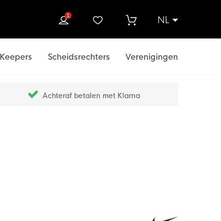
1
NL
ek
Keepers
Scheidsrechters
Verenigingen
Achteraf betalen met Klarna