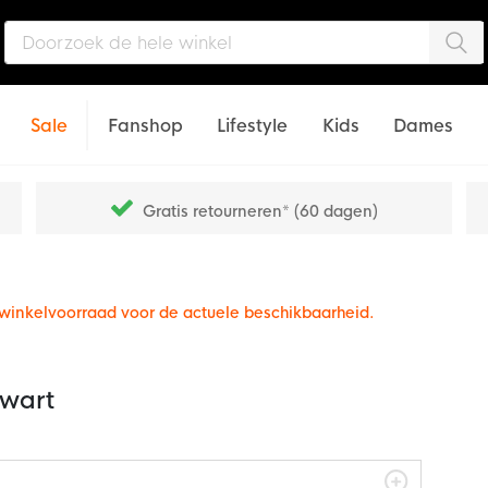
Zo
Sale
Fanshop
Lifestyle
Kids
Dames
Gratis retourneren* (60 dagen)
e winkelvoorraad voor de actuele beschikbaarheid.
Zwart