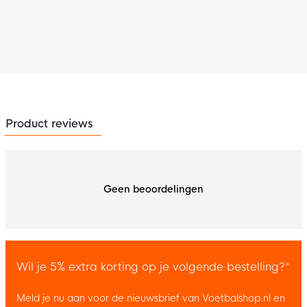
Product reviews
Geen beoordelingen
Wil je 5% extra korting op je volgende bestelling?*
Meld je nu aan voor de nieuwsbrief van Voetbalshop.nl en