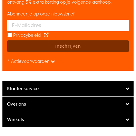
ontvang 5% extra korting op je volgende aankoop.
Abonneer je op onze nieuwsbrief
Enter your email and accept the privacy policy to subscribe to 
Privacybeleid
Inschrijven
* Actievoorwaarden
Klantenservice
Over ons
Winkels