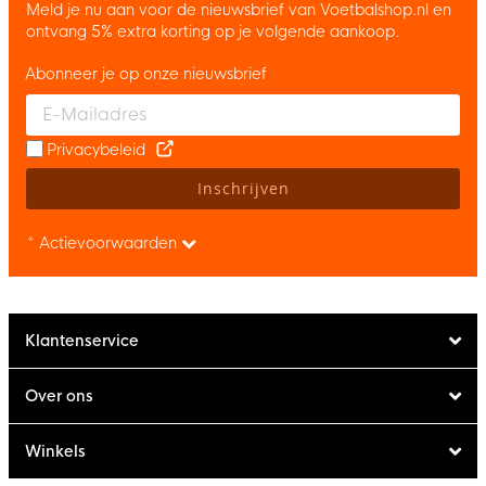
Meld je nu aan voor de nieuwsbrief van Voetbalshop.nl en
ontvang 5% extra korting op je volgende aankoop.
Abonneer je op onze nieuwsbrief
Enter your email and accept the privacy policy to subscribe to 
Privacybeleid
Inschrijven
* Actievoorwaarden
Klantenservice
Over ons
Winkels