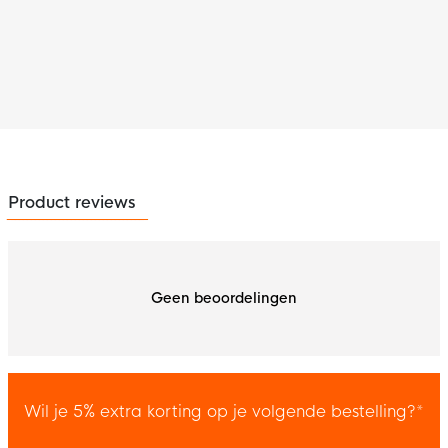
Product reviews
Geen beoordelingen
Wil je 5% extra korting op je volgende bestelling?*