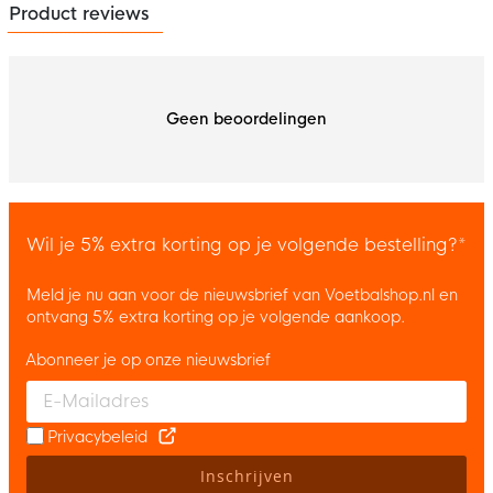
Product reviews
Geen beoordelingen
Wil je 5% extra korting op je volgende bestelling?*
Meld je nu aan voor de nieuwsbrief van Voetbalshop.nl en
ontvang 5% extra korting op je volgende aankoop.
Abonneer je op onze nieuwsbrief
Enter your email and accept the privacy policy to subscribe to 
Privacybeleid
Inschrijven