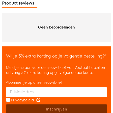
Product reviews
Geen beoordelingen
Wil je 5% extra korting op je volgende bestelling?*
Meld je nu aan voor de nieuwsbrief van Voetbalshop.nl en
ontvang 5% extra korting op je volgende aankoop.
Abonneer je op onze nieuwsbrief
Enter your email and accept the privacy policy to subscribe to 
Privacybeleid
Inschrijven