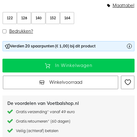
Maattabel
122
128
140
152
164
Bedrukken?
Verdien 20 spaarpunten (€ 1,00) bij dit product
In Winkelwagen
Winkelvoorraad
De voordelen van Voetbalshop.nl
Gratis verzending* vanaf 49 euro
Gratis retourneren* (60 dagen)
Veilig (achteraf) betalen