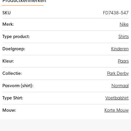
Productkenmerken
SKU
FD7438-547
Meer
Nike
informatie
Shirts
Kinderen
Paars
Park Derby
Normaal
Voetbalshirt
Korte Mouw