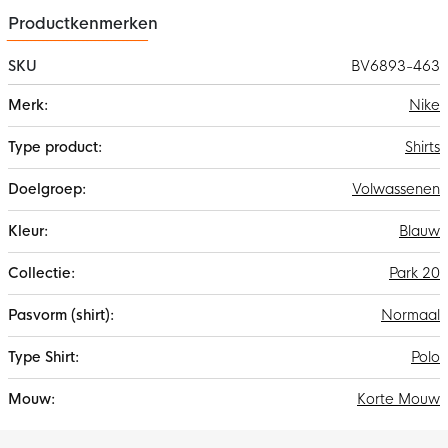
Productkenmerken
SKU
BV6893-463
Meer
Nike
informatie
Shirts
Volwassenen
Blauw
Park 20
Normaal
Polo
Korte Mouw