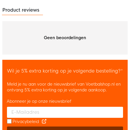
Product reviews
Geen beoordelingen
Wil je 5% extra korting op je volgende bestelling?*
Meld je nu aan voor de nieuwsbrief van Voetbalshop.nl en
ontvang 5% extra korting op je volgende aankoop.
Abonneer je op onze nieuwsbrief
Enter your email and accept the privacy policy to subscribe to 
Privacybeleid