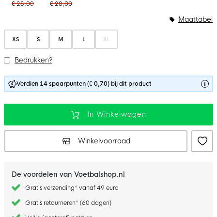
€ 28,00
€ 28,00
Maattabel
XS
S
M
L
XL
Bedrukken?
Verdien 14 spaarpunten (€ 0,70) bij dit product
In Winkelwagen
Winkelvoorraad
De voordelen van Voetbalshop.nl
Gratis verzending* vanaf 49 euro
Gratis retourneren* (60 dagen)