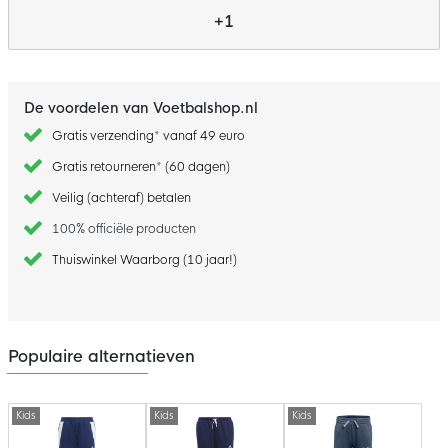
+1
De voordelen van Voetbalshop.nl
Gratis verzending* vanaf 49 euro
Gratis retourneren* (60 dagen)
Veilig (achteraf) betalen
100% officiële producten
Thuiswinkel Waarborg (10 jaar!)
Populaire alternatieven
Kids
Kids
Kids