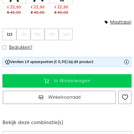
€ 22,50
€ 22,50
€ 22,50
€ 45,00
€ 45,00
€ 45,00
Maattabel
122
128
140
152
164
Bedrukken?
Verdien 19 spaarpunten (€ 0,95) bij dit product
In Winkelwagen
Winkelvoorraad
Bekijk deze combinatie(s)