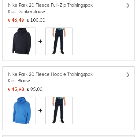
Nike Park 20 Fleece Full-Zip Trainingspak
Kids Donkerblauw
€ 46,49
€ 100,00
+
Nike Park 20 Fleece Hoodie Trainingspak
Kids Blauw
€ 45,98
€ 95,00
+