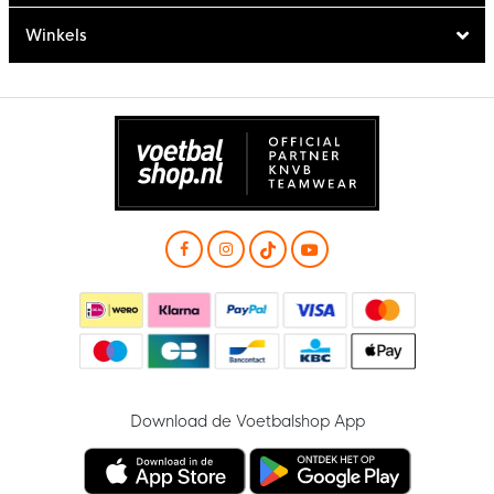
Winkels
Download de Voetbalshop App