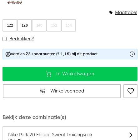
€ 45,00
Maattabel
122
128
140
152
164
Bedrukken?
Verdien 23 spaarpunten (€ 1,15) bij dit product
In Winkelwagen
Winkelvoorraad
Bekijk deze combinatie(s)
Nike Park 20 Fleece Sweat Trainingspak