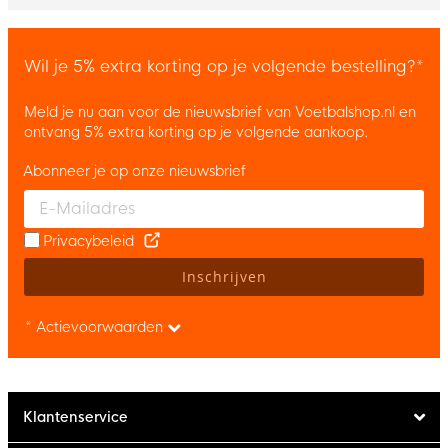
Wil je 5% extra korting op je volgende bestelling?*
Meld je nu aan voor de nieuwsbrief van Voetbalshop.nl en
ontvang 5% extra korting op je volgende aankoop.
Abonneer je op onze nieuwsbrief
Enter your email and accept the privacy policy to subscribe to 
Privacybeleid
Inschrijven
* Actievoorwaarden
Klantenservice