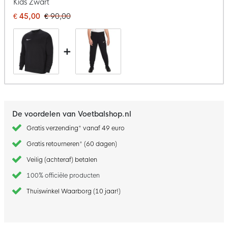
Kids Zwart
€ 45,00
€ 90,00
+
De voordelen van Voetbalshop.nl
Gratis verzending* vanaf 49 euro
Gratis retourneren* (60 dagen)
Veilig (achteraf) betalen
100% officiële producten
Thuiswinkel Waarborg (10 jaar!)