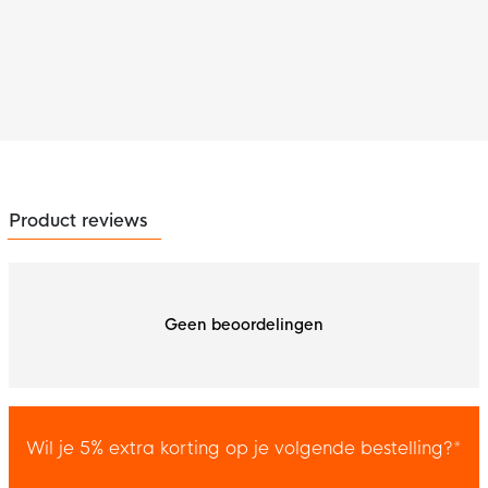
Product reviews
Geen beoordelingen
Wil je 5% extra korting op je volgende bestelling?*