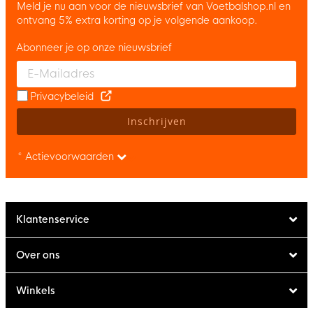
Meld je nu aan voor de nieuwsbrief van Voetbalshop.nl en
ontvang 5% extra korting op je volgende aankoop.
Abonneer je op onze nieuwsbrief
Enter your email and accept the privacy policy to subscribe to 
Privacybeleid
Inschrijven
* Actievoorwaarden
Klantenservice
Over ons
Winkels