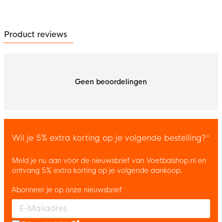
Product reviews
Geen beoordelingen
Wil je 5% extra korting op je volgende bestelling?*
Meld je nu aan voor de nieuwsbrief van Voetbalshop.nl en
ontvang 5% extra korting op je volgende aankoop.
Abonneer je op onze nieuwsbrief
Enter your email and accept the privacy policy to subscribe to 